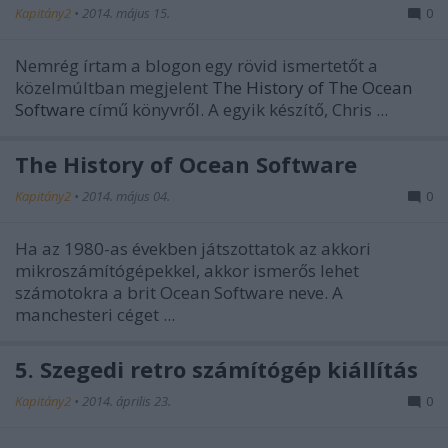
Kapitány2
•
2014. május 15.
0
Nemrég írtam a blogon egy rövid ismertetőt a
közelmúltban megjelent
The History of The Ocean
Software
című könyvről. A egyik készítő, Chris ...
The History of Ocean Software
Kapitány2
•
2014. május 04.
0
Ha az 1980-as években játszottatok az akkori
mikroszámítógépekkel, akkor ismerős lehet
számotokra a brit Ocean Software neve. A
manchesteri céget ...
5. Szegedi retro számítógép kiállítás
Kapitány2
•
2014. április 23.
0