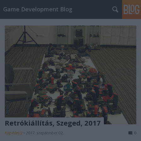
Game Development Blog
Retrókiállítás, Szeged, 2017
Kapitány2
•
2017. szeptember 02.
0